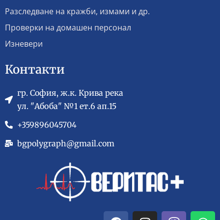
Разследване на кражби, измами и др.
Проверки на домашен персонал
Изневери
Контакти
гр. София, ж.к. Крива река
ул. "Абоба" №1 ет.6 ап.15
+359896045704
bgpolygraph@gmail.com