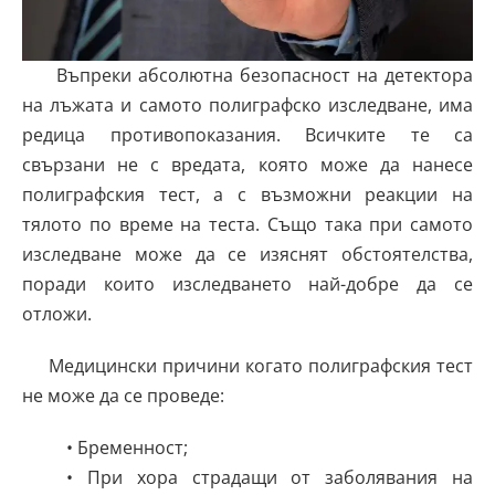
Въпреки абсолютна безопасност на детектора
на лъжата и самото полиграфско изследване, има
редица противопоказания. Всичките те са
свързани не с вредата, която може да нанесе
полиграфския тест, а с възможни реакции на
тялото по време на теста. Също така при самото
изследване може да се изяснят обстоятелства,
поради които изследването най-добре да се
отложи.
Медицински причини когато полиграфския тест
не може да се проведе:
• Бременност;
• При хора страдащи от заболявания на