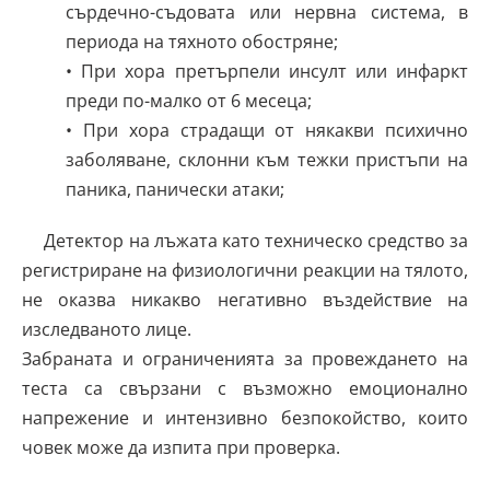
сърдечно-съдовата или нервна система, в
периода на тяхното обостряне;
• При хора претърпели инсулт или инфаркт
преди по-малко от 6 месеца;
• При хора страдащи от някакви психично
заболяване, склонни към тежки пристъпи на
паника, панически атаки;
Детектор на лъжата като техническо средство за
регистриране на физиологични реакции на тялото,
не оказва никакво негативно въздействие на
изследваното лице.
Забраната и ограниченията за провеждането на
теста са свързани с възможно емоционално
напрежение и интензивно безпокойство, които
човек може да изпита при проверка.