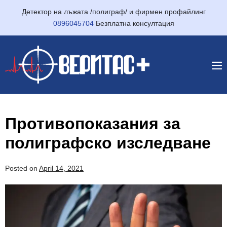
Детектор на лъжата /полиграф/ и фирмен профайлинг
0896045704
Безплатна консултация
Противопоказания за
полиграфско изследване
Posted on
April 14, 2021