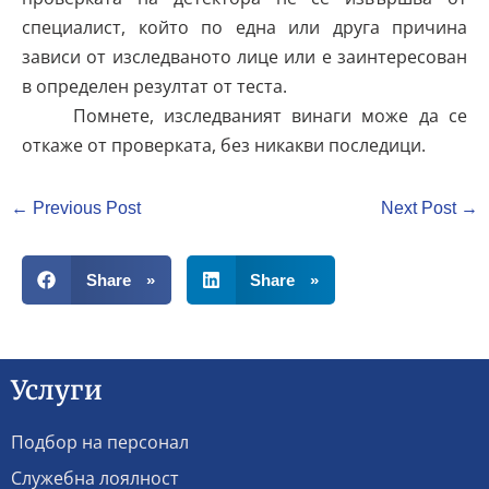
специалист, който по една или друга причина
зависи от изследваното лице или е заинтересован
в определен резултат от теста.
Помнете, изследваният винаги може да се
откаже от проверката, без никакви последици.
← Previous Post
Next Post →
Share »
Share »
Услуги
Подбор на персонал
Служебна лоялност